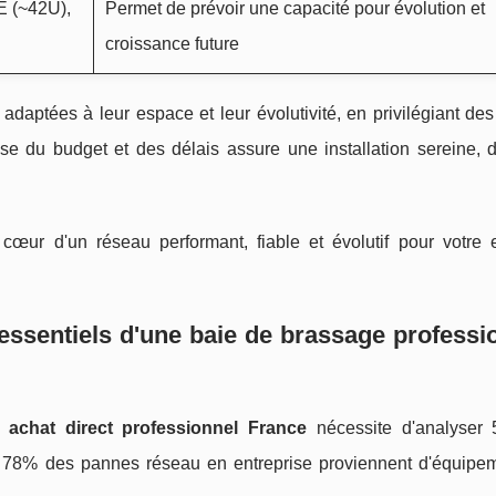
E (~42U),
Permet de prévoir une capacité pour évolution et
croissance future
 adaptées à leur espace et leur évolutivité, en privilégiant d
e du budget et des délais assure une installation sereine, d
œur d'un réseau performant, fiable et évolutif pour votre e
 essentiels d'une baie de brassage professi
 achat direct professionnel France
nécessite d'analyser 5
 78% des pannes réseau en entreprise proviennent d'équipe