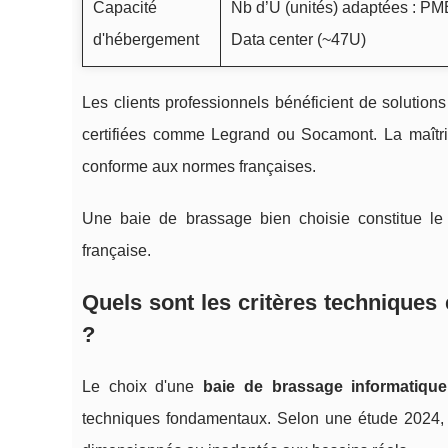
Capacité
Nb d’U (unités) adaptées : PM
d'hébergement
Data center (~47U)
Les clients professionnels bénéficient de solutions
certifiées comme Legrand ou Socamont. La maîtris
conforme aux normes françaises.
Une baie de brassage bien choisie constitue le c
française.
Quels sont les critères techniques
?
Le choix d'une
baie de brassage informatique
techniques fondamentaux. Selon une étude 2024,