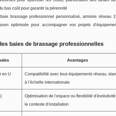
du bas coût pour garantir la pérennité
 baie brassage professionnel personnalisé, armoire réseau 
livraison optimisée pour accompagner vos projets d'équipeme
 des baies de brassage professionnelles
pales
Avantages
r en U
Compatibilité avec tous équipements réseau, sta
à l’échelle internationale
)
Optimisation de l'espace ou flexibilité d'évolutivit
le contexte d'installation