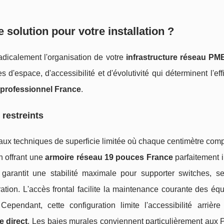
e solution pour votre installation ?
radicalement l'organisation de votre
infrastructure réseau PM
d'espace, d'accessibilité et d'évolutivité qui déterminent l'eff
 professionnel France
.
 restreints
aux techniques de superficie limitée où chaque centimètre comp
en offrant une
armoire réseau 19 pouces France
parfaitement 
ive garantit une stabilité maximale pour supporter switches, s
tion. L'accès frontal facilite la maintenance courante des éq
pendant, cette configuration limite l'accessibilité arrière
e direct
. Les baies murales conviennent particulièrement aux