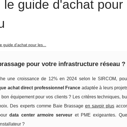
 le guide d'achat pour 
u
e guide d'achat pour les...
rassage pour votre infrastructure réseau ?
iche une croissance de 12% en 2024 selon le SIRCOM, pou
que achat direct professionnel France
adaptée à leurs projet
 bon équipement pour vos clients ? Les critères techniques, bu
e choix. Des experts comme Baie Brassage
en savoir plus
acco
 pour
data center armoire serveur
et PME exigeantes. Que
installateur ?