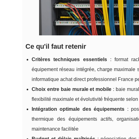
Ce qu'il faut retenir
Critères techniques essentiels
: format rac
équipement réseau intégrée, charge maximale s
informatique achat direct professionnel France p
Choix entre baie murale et mobile
: baie mural
flexibilité maximale et évolutivité fréquente sel
Intégration optimale des équipements
: pos
thermique des équipements actifs, organisa
maintenance facilitée
Budget et délais maîtrisés
: négociation des v