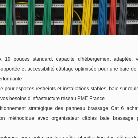
k 19 pouces standard, capacité d'hébergement adaptée, ve
upportée et accessibilité câblage optimisée pour une baie de
erformante
e pour espaces restreints et installations stables, baie sur roul
on vos besoins d'infrastructure réseau PME France
itionnement stratégique des panneau brassage Cat 6 achat
tion méthodique avec organisateur câbles baie brassage
olumes pour optimiser les coûts, planification des délais de 