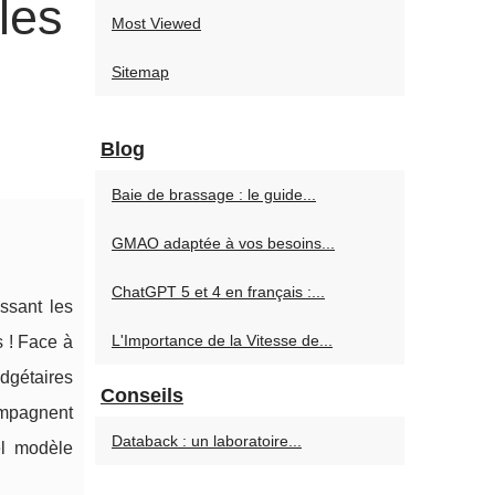
les
Most Viewed
Sitemap
Blog
Baie de brassage : le guide...
GMAO adaptée à vos besoins...
ChatGPT 5 et 4 en français :...
ssant les
L'Importance de la Vitesse de...
s ! Face à
dgétaires
Conseils
mpagnent
Databack : un laboratoire...
l modèle