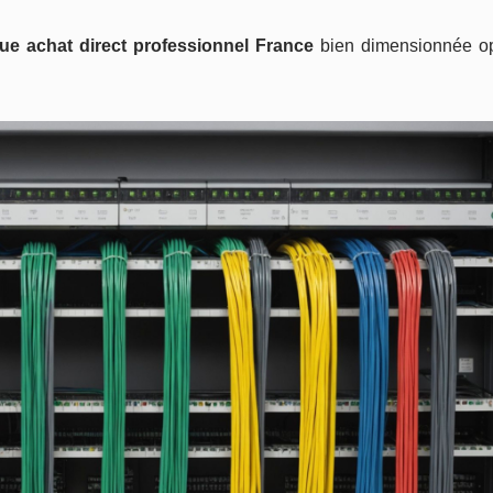
ue achat direct professionnel France
bien dimensionnée op